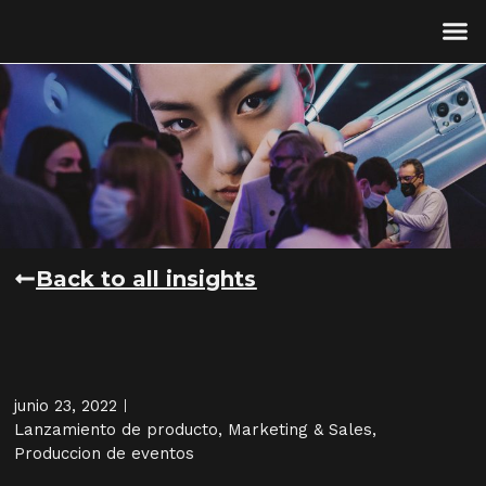
Back to all insights
junio 23, 2022
Lanzamiento de producto
,
Marketing & Sales
,
Produccion de eventos