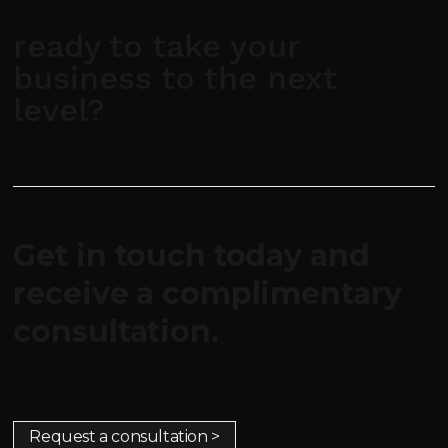
ready to take your
business to the next
level?
Get in touch today and
receive a complimentary
consultation.
Request a consultation >